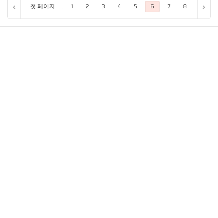
첫 페이지
...
1
2
3
4
5
6
7
8
9