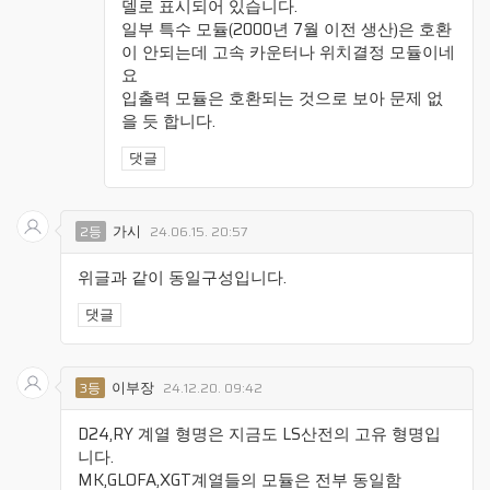
델로 표시되어 있습니다.
일부 특수 모듈(2000년 7월 이전 생산)은 호환
이 안되는데 고속 카운터나 위치결정 모듈이네
요
입출력 모듈은 호환되는 것으로 보아 문제 없
을 듯 합니다.
댓글
가시
2등
24.06.15. 20:57
위글과 같이 동일구성입니다.
댓글
이부장
3등
24.12.20. 09:42
D24,RY 계열 형명은 지금도 LS산전의 고유 형명입
니다.
MK,GLOFA,XGT계열들의 모듈은 전부 동일함