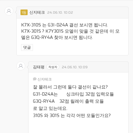
신지테크
1등
24.06.10. 10:02
K7X-310S 는 G3I-D24A 결선 보시면 됩니다.
K7X-301S ? K7Y301S 모델이 맞을 것 같은데 이 모
델은 G3Q-RY4A 찾아 보시면 됩니다.
댓글
김태평
24.06.10. 10:09
작성자
신지테크
잘 몰라서 그런데 둘다 결선이 같나요?
G31-D24A는 싱크타입 32점 입력모듈
G3Q-RY4A 32점 릴레이 출력 모듈
로 알고 있는데요.
310S 와 301S 는 각각 어떤 모듈인가요?