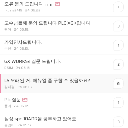
오류 문의 드립니다 ㅠㅠ
1
tkdals2419
24.06.22.
고수님들께 문의 드립니다 PLC XGK입니다
3
짱아
24.06.19.
가입인사드립니다.
1
수첸
24.06.13.
GX WORKS2 질문 드립니다.
2
DSJM
24.06.13.
LS 오래된 거.. 메뉴얼 좀 구할 수 있을까요?
6
김태평
24.06.07.
Plc 질문
1
폴리
24.06.05.
삼성 spc-10ADR을 공부하고 있어요
3
돌멩이
24.05.17.