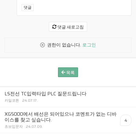
댓글
댓글 새로고침
권한이 없습니다.
로그인
목록
LS전선 TC입력타입 PLC 질문드립니다
카일코튼
24.07.17.
XG5000에서 배선은 되어있으나 코멘트가 없는 디바
이스를 찾고 싶습니다.
4
초보입문자
24.07.09.