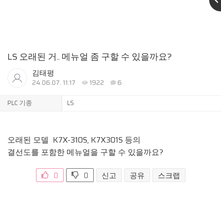
LS 오래된 거.. 메뉴얼 좀 구할 수 있을까요?
김태평
24.06.07. 11:17
1922
6
PLC 기종
LS
오래된 모델 K7X-310S, K7X301S 등의
결선도를 포함한 메뉴얼을 구할 수 있을까요?
0
0
신고
공유
스크랩