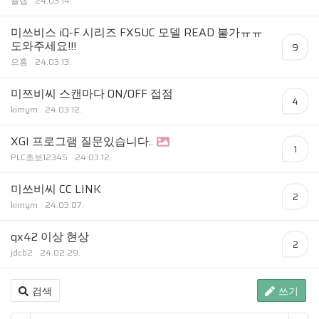
슐랩
24.03.14.
미쓰비스 iQ-F 시리즈 FX5UC 모델 READ 불가ㅠㅠ
도와주세요!!!
9
으흠
24.03.13.
미쯔비씨 스캔마다 ON/OFF 접점
4
kimym
24.03.12.
XGI 프로그램 질문있습니다..
1
PLC초보12345
24.03.12.
미쓰비씨 CC LINK
2
kimym
24.03.07.
qx42 이상 현상
2
jdcb2
24.02.29.
검색
쓰기