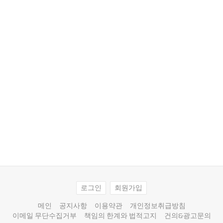
로그인
회원가입
메인
공지사항
이용약관
개인정보취급방침
이메일 무단수집거부
책임의 한계와 법적고지
건의&광고문의