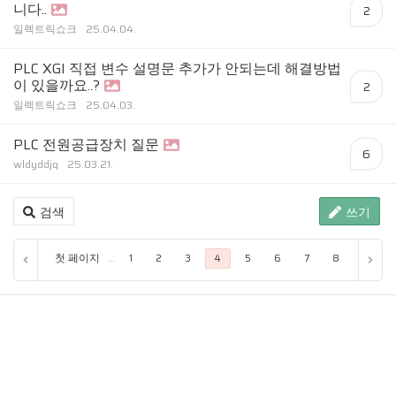
니다..
2
일렉트릭쇼크
25.04.04.
PLC XGI 직접 변수 설명문 추가가 안되는데 해결방법
이 있을까요..?
2
일렉트릭쇼크
25.04.03.
PLC 전원공급장치 질문
6
wldyddjq
25.03.21.
검색
쓰기
첫 페이지
...
1
2
3
4
5
6
7
8
9