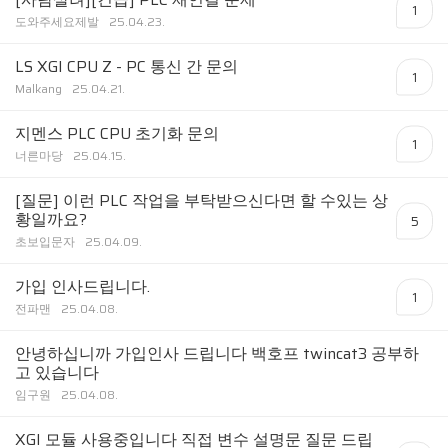
1
도와주세요제발
25.04.23.
LS XGI CPU Z - PC 통신 간 문의
1
Malkang
25.04.21.
지멘스 PLC CPU 초기화 문의
1
너른마당
25.04.15.
[질문] 이런 PLC 작업을 부탁받으신다면 할 수있는 상
황일까요?
5
초보입문자
25.04.09.
가입 인사드립니다.
1
전파맨
25.04.08.
안녕하십니까 가입인사 드립니다 백호프 twincat3 공부하
고 있습니다
임구원
25.04.08.
XGI 모듈 사용중입니다 직접 변수 설명문 질문 드립