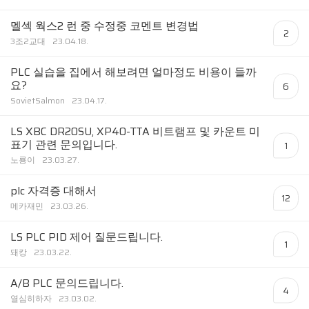
멜섹 웍스2 런 중 수정중 코멘트 변경법
2
3조2교대
23.04.18.
PLC 실습을 집에서 해보려면 얼마정도 비용이 들까
요?
6
SovietSalmon
23.04.17.
LS XBC DR20SU, XP40-TTA 비트램프 및 카운트 미
표기 관련 문의입니다.
1
노룡이
23.03.27.
plc 자격증 대해서
12
메카재민
23.03.26.
LS PLC PID 제어 질문드립니다.
1
돼캉
23.03.22.
A/B PLC 문의드립니다.
4
열심히하자
23.03.02.