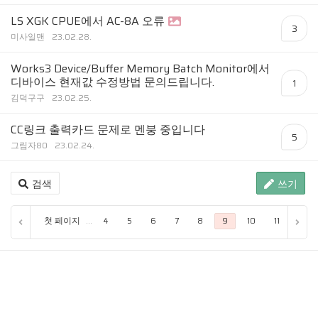
LS XGK CPUE에서 AC-8A 오류
3
미사일맨
23.02.28.
Works3 Device/Buffer Memory Batch Monitor에서
디바이스 현재값 수정방법 문의드립니다.
1
김덕구구
23.02.25.
CC링크 출력카드 문제로 멘붕 중입니다
5
그림자80
23.02.24.
검색
쓰기
첫 페이지
...
4
5
6
7
8
9
10
11
12