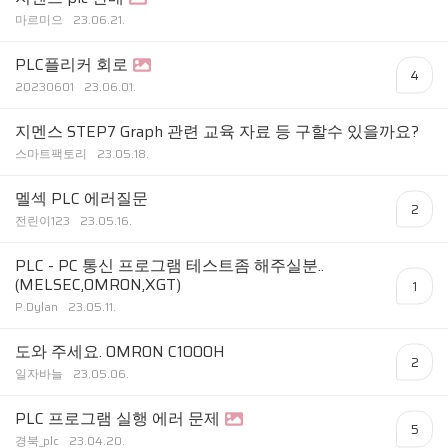
마르미으
23.06.21.
PLC플리커 회로
4
20230601
23.06.01.
지멘스 STEP7 Graph 관련 교육 자료 등 구할수 있을까요?
스마트팩토리
23.05.18.
멜섹 PLC 에러질문
2
전린이123
23.05.16.
PLC - PC 통신 프로그램 테스트좀 해주실분..
(MELSEC,OMRON,XGT)
1
P.Dylan
23.05.11.
도와 주세요. OMRON C1000H
2
일자바늘
23.05.06.
PLC 프로그램 실행 에러 문제
5
경북_plc
23.04.20.