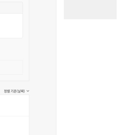
정렬 기준(날짜)