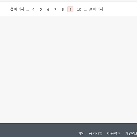
첫 페이지
...
...
끝 페이지
4
5
6
7
8
9
10
메인
공지사항
이용약관
개인정