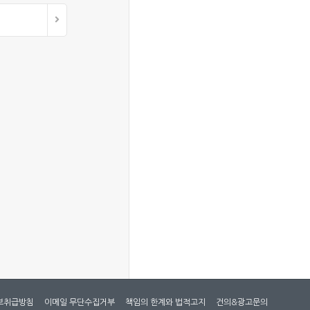
보취급방침
이메일 무단수집거부
책임의 한계와 법적고지
건의&광고문의