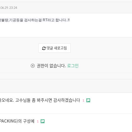
06.29. 23:24
불량,기공등을 검사하는걸 RT라고 합니다..!!
댓글 새로고침
권한이 없습니다.
로그인
나오네요. 고수님들 좀 봐주시면 감사하겠습니다
1
PACKING)의 구성예
1