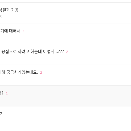
성질과 가공
7.
기에 대해서
1
용접으로 하려고 하는데 어떻게...???
2
대해 궁굼한게있는데요.
2
요?
1
호