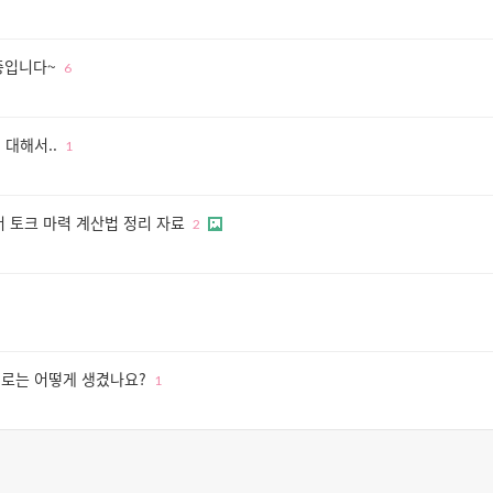
중입니다~
6
대해서..
1
 토크 마력 계산법 정리 자료
2
로는 어떻게 생겼나요?
1