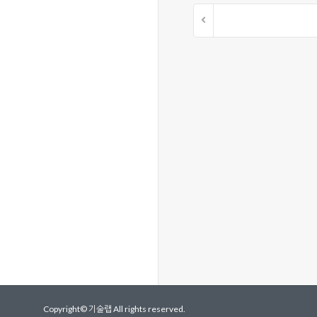
Copyright©
기술랩
All rights reserved.