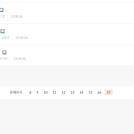
15.09.26.
878
15.09.26.
수
3907
g
15.09.26.
4793
첫 페이지
...
8
9
10
11
12
13
14
15
16
17