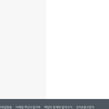
보취급방침
이메일 무단수집거부
책임의 한계와 법적고지
건의&광고문의