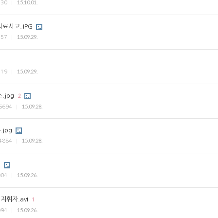
15.10.01.
530
료사고.JPG
15.09.29.
557
15.09.29.
119
.jpg
2
15.09.28.
6694
jpg
15.09.28.
4884
g
15.09.26.
004
지휘자.avi
1
15.09.26.
994