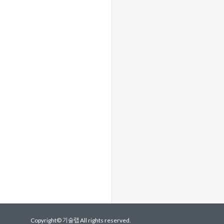
Copyright©
기술랩
All rights reserved.