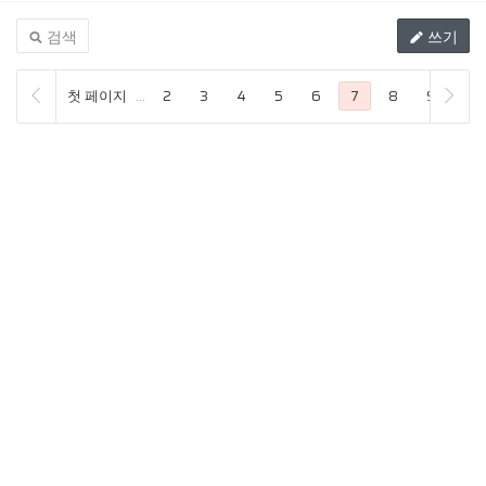
검색
쓰기
첫 페이지
...
2
3
4
5
6
7
8
9
10