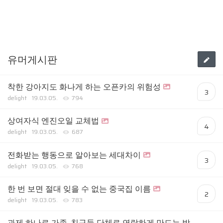
유머게시판
착한 강아지도 화나게 하는 오픈카의 위험성
3
delight
19.03.05.
794
상여자식 엔진오일 교체법
4
delight
19.03.05.
687
전화받는 행동으로 알아보는 세대차이
3
delight
19.03.05.
768
한 번 보면 절대 잊을 수 없는 중국집 이름
2
delight
19.03.05.
783
과제 하나로 가족, 친구들 단체로 연락하게 만드는 방