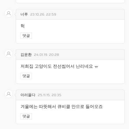
너루
23.10.26. 22:59
헉
댓글
김윤환
24.01.19. 20:28
저희집 고양이도 전선씹어서 난리네요 ㅠ
댓글
아러올다
25.11.15. 20:35
겨울에는 따뜻해서 큐비클 안으로 들어오죠
댓글