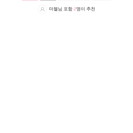
마첼님 포함
2
명이 추천