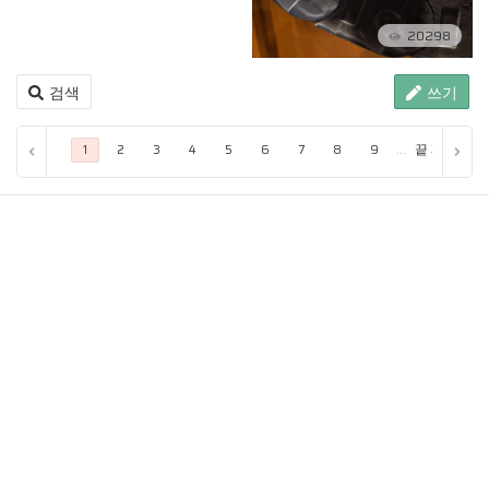
20298
검색
쓰기
...
끝 페이지
1
2
3
4
5
6
7
8
9