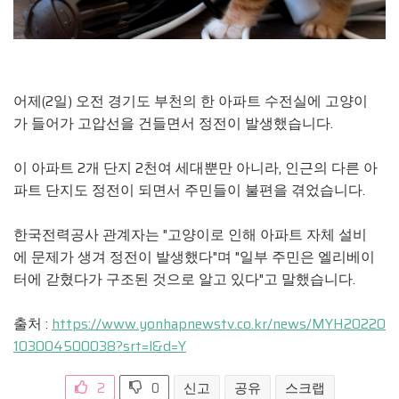
어제(2일) 오전 경기도 부천의 한 아파트 수전실에 고양이
가 들어가 고압선을 건들면서 정전이 발생했습니다.
이 아파트 2개 단지 2천여 세대뿐만 아니라, 인근의 다른 아
파트 단지도 정전이 되면서 주민들이 불편을 겪었습니다.
한국전력공사 관계자는 "고양이로 인해 아파트 자체 설비
에 문제가 생겨 정전이 발생했다"며 "일부 주민은 엘리베이
터에 갇혔다가 구조된 것으로 알고 있다"고 말했습니다.
출처 :
https://www.yonhapnewstv.co.kr/news/MYH20220
103004500038?srt=l&d=Y
2
0
신고
공유
스크랩