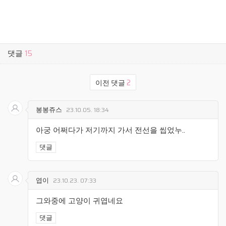
댓글
15
이전 댓글
2
봉봉쥬스
23.10.05. 18:34
아궁 어쩌다가 저기까지 가서 전선을 씹었누..
댓글
엽이
23.10.23. 07:33
그와중에 고양이 귀엽네요
댓글