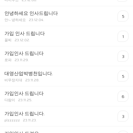
안녕하세요 인사드립니다
5
안ㄴ녕하세요
23.12.04.
가입 인사 드립니다
1
꼴찌
23.12.02.
가입인사 드립니다
3
로파
23.11.29.
대영산업박병천입니다.
5
비무장지대
23.11.28.
가입인사 드립니다
6
다람이
23.11.25.
가입인사 드립니다.
3
plzzzzzz
23.11.23.