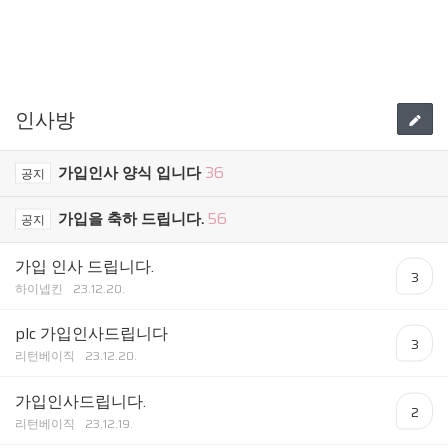
인사방
가입인사 양식 입니다
36
공지
가입을 축하 드립니다.
56
공지
가입 인사 드립니다.
3
하이넵킨
23.12.20.
plc 가입인사드립니다
3
리턴베이직
23.12.20.
가입인사드립니다.
2
리턴베이직
23.12.19.