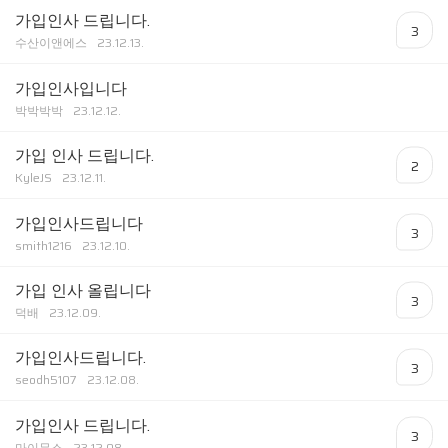
가입인사 드립니다.
3
수산이앤에스
23.12.13.
가입인사입니다
박박박박
23.12.12.
가입 인사 드립니다.
2
KyleJS
23.12.11.
가입인사드립니다
3
smith1216
23.12.10.
가입 인사 올립니다
3
덕배
23.12.09.
가입인사드립니다.
3
seodh5107
23.12.08.
가입인사 드립니다.
3
마이무소
23.12.08.