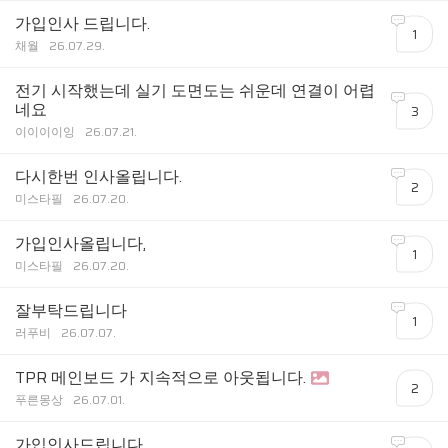
가입인사 드립니다.
1
채월
26.07.29.
전기 시작했는데 실기 도면도는 쉬운데 연결이 어렵
네요
3
이이이이잉
26.07.21.
다시한번 인사올립니다.
2
미스타필
26.07.20.
가입인사올립니다,
1
미스타필
26.07.20.
잘부탁드립니다
1
러푸비
26.07.07.
TPR 메인보드 가 지속적으로 아웃됩니다.
2
푸른몽상
26.07.01.
가입인사드립니다