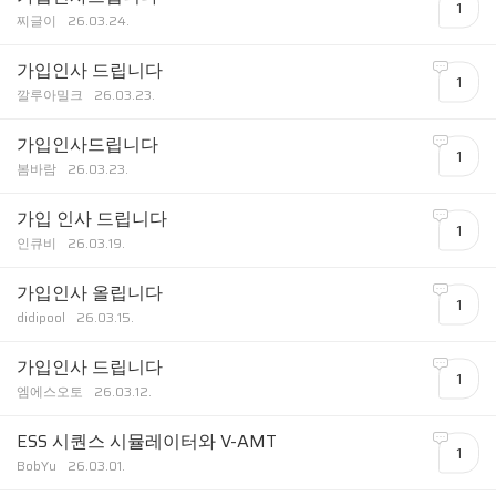
1
찌글이
26.03.24.
가입인사 드립니다
1
깔루아밀크
26.03.23.
가입인사드립니다
1
봄바람
26.03.23.
가입 인사 드립니다
1
인큐비
26.03.19.
가입인사 올립니다
1
didipool
26.03.15.
가입인사 드립니다
1
엠에스오토
26.03.12.
ESS 시퀀스 시뮬레이터와 V-AMT
1
BobYu
26.03.01.