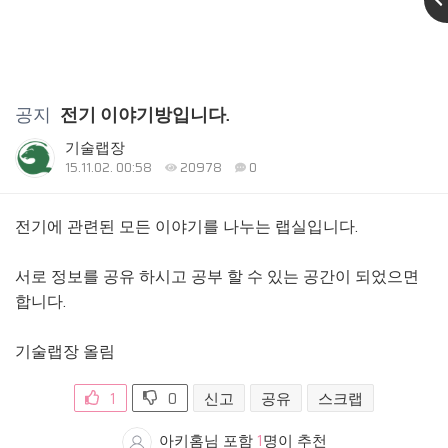
공지
전기 이야기방입니다.
기술랩장
15.11.02. 00:58
20978
0
전기에 관련된 모든 이야기를 나누는 랩실입니다.
서로 정보를 공유 하시고 공부 할 수 있는 공간이 되었으면
합니다.
기술랩장 올림
1
0
신고
공유
스크랩
아키홈님 포함
1
명이 추천