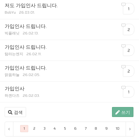
저도 가입인사 드립니다.
1
BobYu
26.03.01.
가입인사 드립니다.
2
빅플래닛
26.02.13.
가입인사 드립니다.
2
탐라는엔지
26.02.11.
가입인사 드립니다.
2
맑음하늘
26.02.05.
가입인사
1
하겐다즈
26.02.03.
검색
쓰기
...
끝 
1
2
3
4
5
6
7
8
9
10