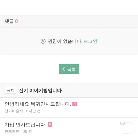
댓글
0
권한이 없습니다.
로그인
목록
전기 이야기방입니다.
공지
안녕하세요 복귀인사드립니다.
N
전기마술사
8시간 전
가입 인사드립니다.
N
1
진재영민
1일 전