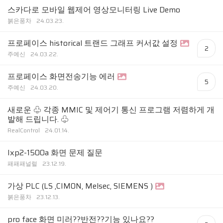
스카다로 모바일 웹제어 영상모니터링 Live Demo
붉은풍차
24.03.23.
프로페이스 historical 트랜드 그래프 커서값 설정
2
주예신
24.03.22.
프로페이스 화면전송기능 에러
5
주예신
24.03.20.
새로운 ♧ 각종 MMIC 및 제어기 통신 프로그램 저렴하게 개
발해 드립니다. ♧
RealControl
24.01.14.
Ixp2-1500a 화면 문제 질문
패패패널럴
23.12.19.
가상 PLC (LS ,CIMON, Melsec, SIEMENS )
붉은풍차
23.12.13.
pro face 화면 미러??반전??기능 있나요??