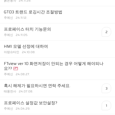
붉은풍차
24.11.28.
GTD3 트랜드 로깅시간 조절방법
주예신
24.11.12.
프로페이스 터치 기능문의
2
주예신
24.11.05.
HMI 모델 선정에 대하여
아랑슈타인
24.10.08.
FTview ver 10 화면저장이 안되는 경우 어떻게 해야되나
요??
주예신
24.08.27.
혹시 해제가 필요하시면 연락 주세요.
3
태풍전사
24.07.08.
프로페이스 설정값 보안설정?
1
주예신
24.04.29.