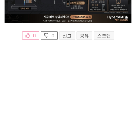
0
0
신고
공유
스크랩