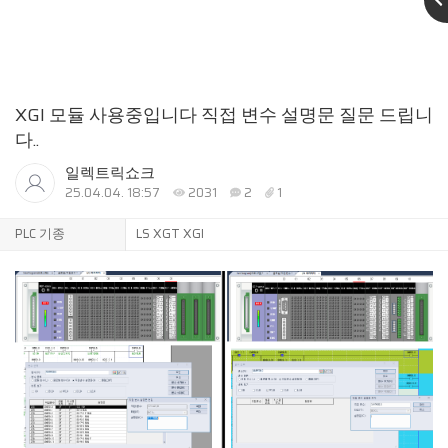
XGI 모듈 사용중입니다 직접 변수 설명문 질문 드립니
다..
일렉트릭쇼크
25.04.04. 18:57
2031
2
1
PLC 기종
LS XGT XGI