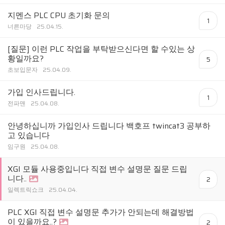
지멘스 PLC CPU 초기화 문의
1
너른마당
25.04.15.
[질문] 이런 PLC 작업을 부탁받으신다면 할 수있는 상
황일까요?
5
초보입문자
25.04.09.
가입 인사드립니다.
1
전파맨
25.04.08.
안녕하십니까 가입인사 드립니다 백호프 twincat3 공부하
고 있습니다
임구원
25.04.08.
XGI 모듈 사용중입니다 직접 변수 설명문 질문 드립
니다..
2
일렉트릭쇼크
25.04.04.
PLC XGI 직접 변수 설명문 추가가 안되는데 해결방법
이 있을까요..?
2