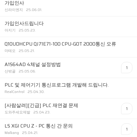
가입인사
신라이엔지
25.06.01.
가입인사드립니다
아지기
25.05.23.
Q10UDHCPU QJ71E71-100 CPU-GOT 2000통신 오류
마테오
25.05.21.
A1S64AD 4체널 설정방법
1
산밖골
25.05.06.
PLC 및 제어기기 통신프로그램 개발해 드립니다.
RealControl
25.04.30.
[사람살려][긴급] PLC 재연결 문제
1
도와주세요제발
25.04.23.
LS XGI CPU Z - PC 통신 간 문의
1
Malkang
25.04.21.