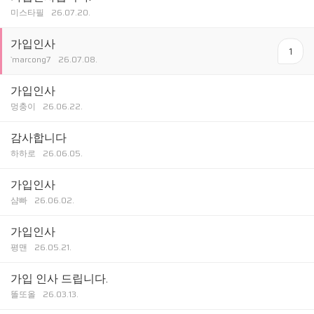
미스타필
26.07.20.
가입인사
1
`marcong7
26.07.08.
가입인사
멍충이
26.06.22.
감사합니다
하하로
26.06.05.
가입인사
샴빠
26.06.02.
가입인사
평맨
26.05.21.
가입 인사 드립니다.
똘또올
26.03.13.