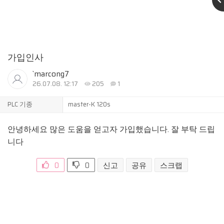
가입인사
`marcong7
26.07.08. 12:17
205
1
PLC 기종
master-K 120s
안녕하세요 많은 도움을 얻고자 가입했습니다. 잘 부탁 드립
니다
0
0
신고
공유
스크랩