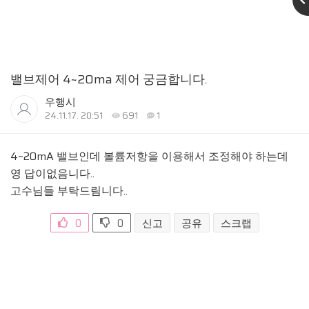
밸브제어 4~20ma 제어 궁금합니다.
우행시
24.11.17. 20:51
691
1
4~20mA 밸브인데 볼륨저항을 이용해서 조정해야 하는데
영 답이없음니다..
고수님들 부탁드림니다..
0
0
신고
공유
스크랩