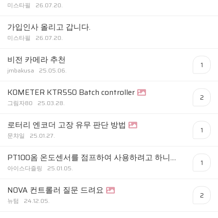
미스타필
26.07.20.
가입인사 올리고 갑니다.
미스타필
26.07.20.
비전 카메라 추천
1
jmbakusa
25.05.06.
KOMETER KTR550 Batch controller
2
그림자80
25.03.28.
로터리 엔코더 고장 유무 판단 방법
1
문챠일
25.01.27.
PT100옴 온도센서를 점프하여 사용하려고 하니....
1
아이스다즐링
25.01.05.
NOVA 컨트롤러 질문 드려요
2
뉴텀
24.12.05.