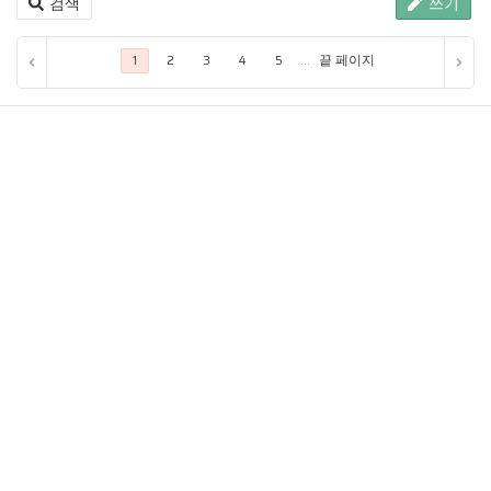
검색
쓰기
...
끝 페이지
1
2
3
4
5