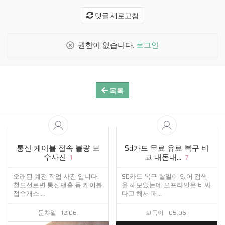
댓글 새로고침
권한이 없습니다.
로그인
목록
통신 케이블 접속 불량 보
Sd카드 무료 유료 복구 비
수사진
교 내돈내...
1
7
오래된 예전 작업 사진 입니다.
SD카드 복구 할일이 있어 검색
철도선로변 통신맨홀 동 케이블
을 해보았는데 오프라인은 비싸
접속개소 ...
다고 해서 패...
문챠일
12.06.
꼬득이
05.06.