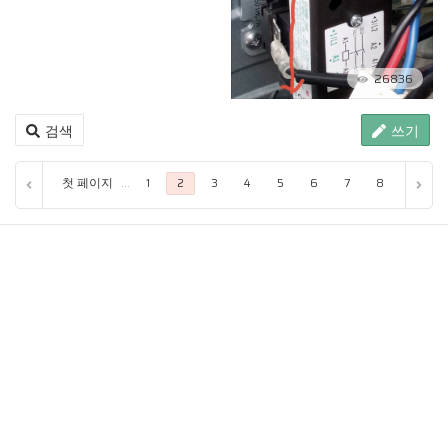
26836
검색
쓰기
첫 페이지
...
1
2
3
4
5
6
7
8
9