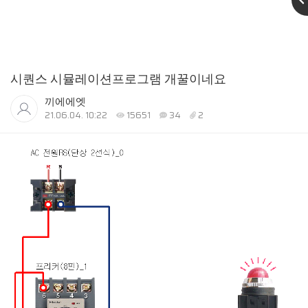
시퀀스 시뮬레이션프로그램 개꿀이네요
끼에에엣
21.06.04. 10:22
15651
34
2