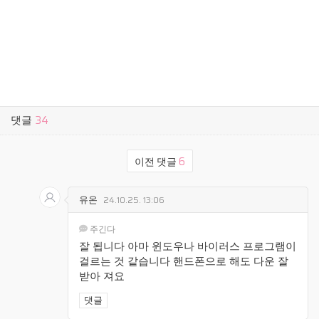
댓글
34
이전 댓글
6
유온
24.10.25. 13:06
주긴다
잘 됩니다 아마 윈도우나 바이러스 프로그램이
걸르는 것 같습니다 핸드폰으로 해도 다운 잘
받아 져요
댓글