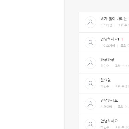
비가 많이 내리는
미스타필
조회 수
안녕하세요!
1
나이스가이
조회 
하루하루
하민수
조회 수
3
월요일
하민수
조회 수
3
안녕하세요
지후아빠
조회 수
안녕하세요
하민수
조회 수
3