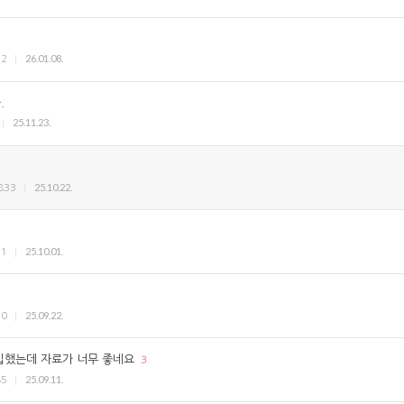
26.01.08.
32
.
25.11.23.
25.10.22.
833
25.10.01.
11
25.09.22.
30
입했는데 자료가 너무 좋네요
3
25.09.11.
85