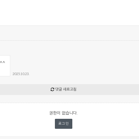
^^
2025.10.23.
댓글 새로고침
권한이 없습니다.
로그인