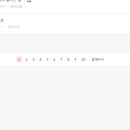
1
24.12.06.
549
네요
24.11.22.
31
1
2
3
4
5
6
7
8
9
10
...
끝 페이지