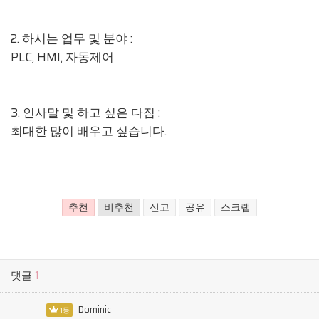
2. 하시는 업무 및 분야 :
PLC, HMI, 자동제어
3. 인사말 및 하고 싶은 다짐 :
최대한 많이 배우고 싶습니다.
추천
비추천
신고
공유
스크랩
댓글
1
Dominic
1등