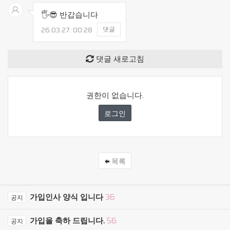
🖐😎 반갑습니다
26.03.27.
00:28
댓글
댓글 새로고침
권한이 없습니다.
로그인
목록
가입인사 양식 입니다
36
공지
가입을 축하 드립니다.
56
공지