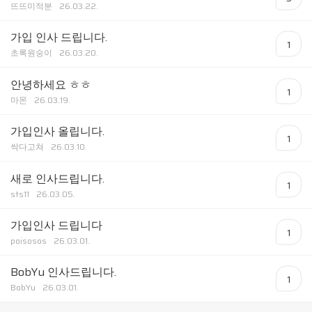
뜨뜨미적분
26.03.22.
가입 인사 드립니다.
1
초록원숭이
26.03.20.
안녕하세요 ㅎㅎ
1
마몬
26.03.19.
가입인사 올립니다.
1
싹다고쳐
26.03.10.
새로 인사드립니다.
1
sts11
26.03.05.
가입인사 드립니다
1
poisosos
26.03.01.
BobYu 인사드립니다.
1
BobYu
26.03.01.