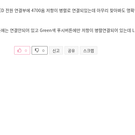
ED 전원 연결부에 4700옴 저항이 병렬로 연결되있는데 아무리 찾아봐도 명확
버튼에는 연결안되어 있고 Green색 푸시버튼에만 저항이 병렬연결되어 있는데 L
신고
공유
스크랩
0
0