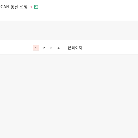
-CAN 통신 설명
3
...
끝 페이지
1
2
3
4