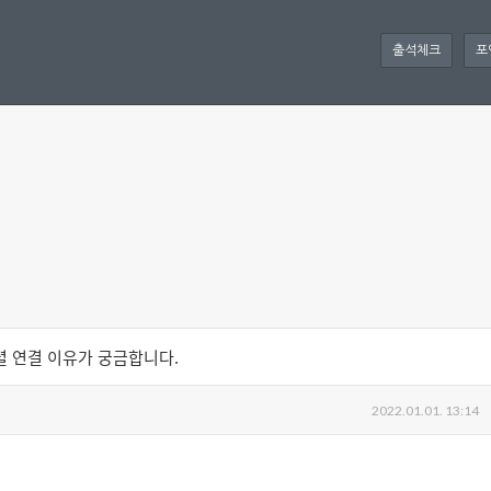
출석체크
포
렬 연결 이유가 궁금합니다.
2022.01.01. 13:14