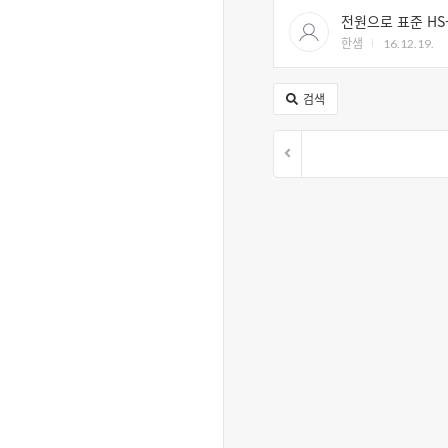
전원으로 표준 HS
한샘
16.12.19.
검색