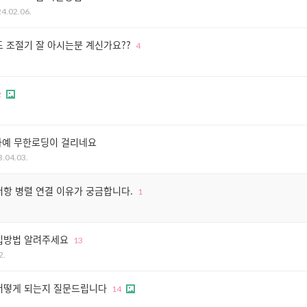
24.02.06.
 조절기 잘 아시는분 계신가요??
4
2
 아예 무한로딩이 걸리네요
3.04.03.
저항 병렬 연결 이유가 궁금합니다.
1
입방법 알려주세요
13
2.
어떻게 되는지 질문드립니다
14