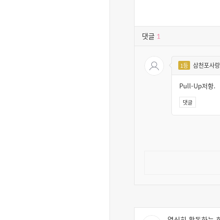
댓글
1
삼천포사랑
1등
Pull-Up저항.
댓글
열심히 활동하는 