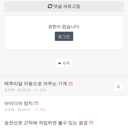
댓글 새로고침
권한이 없습니다.
로그인
목록
메추리알 자동으로 까주는 기계
2
코주부
18.09.21.
1514
아이디어 망치
코주부
18.09.21.
733
송전선로 근처에 작업하면 볼수 있는 광경