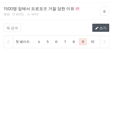
1500명 앞에서 프로포즈 거절 당한 이유
6
핫번
17.10.05.
1475
검색
쓰기
첫 페이지
...
4
5
6
7
8
9
10
11
1