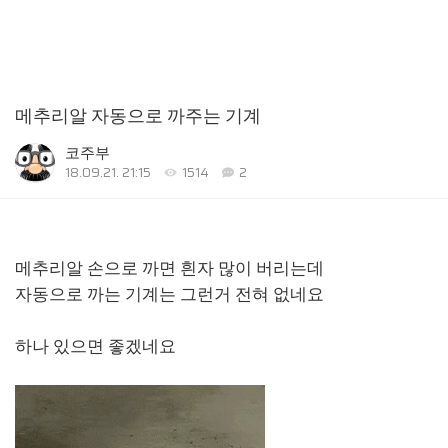
메추리알 자동으로 까주는 기계
코주부
18.09.21. 21:15
1514
2
메추리알 손으로 까면 흰자 많이 버리는데
자동으로 까는 기계는 그런거 전혀 없네요
하나 있으면 좋겠네요