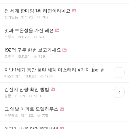
전 세계 판매량 1위 라면이라네요
전기일등
18.11.25.
769
멋과 보온성을 가진 패션
코주부
18.11.24.
671
192억 구두 한번 보고가세요
코주부
18.11.24.
739
지난 1세기 동안 풀린 세계 미스터리 4가지 .jpg
3
따스한커피
18.11.23.
1234
건전지 잔량 확인 방법
4
경문
18.11.21.
909
그 옛날 아파트 모델하우스
두부렛츠
18.11.20.
775
아기가 밥을 안먹을때 방법