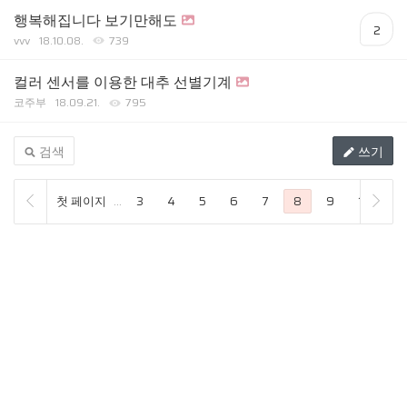
행복해집니다 보기만해도
2
vvv
18.10.08.
739
컬러 센서를 이용한 대추 선별기계
코주부
18.09.21.
795
검색
쓰기
첫 페이지
...
3
4
5
6
7
8
9
10
11