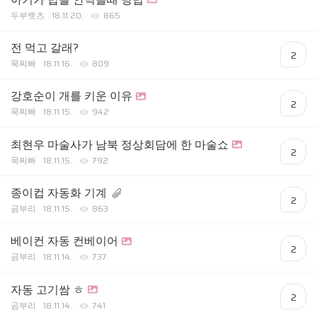
두부렛츠
18.11.20.
865
전 먹고 갈래?
2
묵찌빠
18.11.16.
809
강호순이 개를 키운 이유
2
묵찌빠
18.11.15.
942
최현우 마술사가 남북 정상회담에 한 마술쇼
2
묵찌빠
18.11.15.
792
종이컵 자동화 기계
2
곰부리
18.11.15.
863
베이컨 자동 컨베이어
2
곰부리
18.11.14.
737
자동 고기쌈 ㅎ
2
곰부리
18.11.14.
741