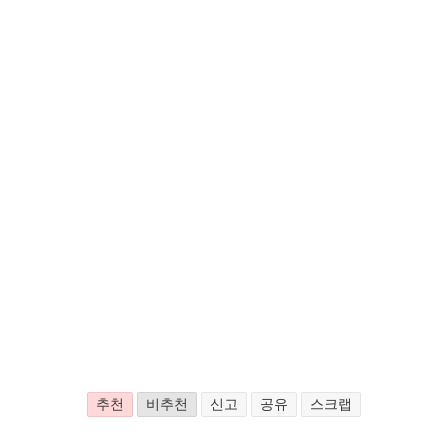
추천
비추천
신고
공유
스크랩