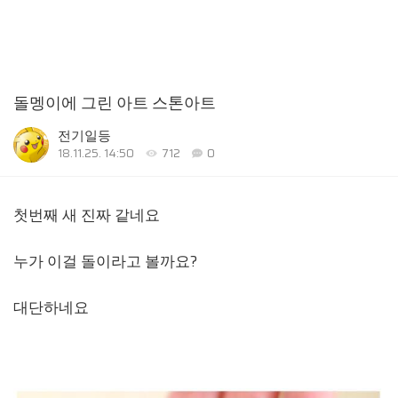
돌멩이에 그린 아트 스톤아트
전기일등
18.11.25. 14:50
712
0
첫번째 새 진짜 같네요
누가 이걸 돌이라고 볼까요?
대단하네요