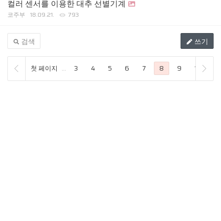
컬러 센서를 이용한 대추 선별기계
코주부
18.09.21.
793
검색
쓰기
첫 페이지
...
3
4
5
6
7
8
9
10
11