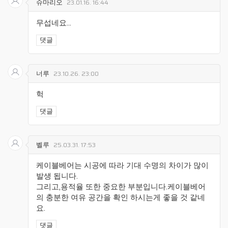
슈마리오
23.01.16. 16:44
무섭네요...
댓글
너루
23.10.26. 23:00
헉
댓글
벨루
25.03.31. 17:53
케이블베어는 시공에 따라 기대 수명의 차이가 많이
발생 됩니다.
그리고,용적율 또한 중요한 부분입니다.케이블베어
의 충분한 여유 공간을 확인 하시는게 좋을 것 같네
요.
댓글