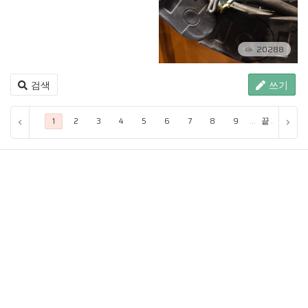
20288
검색
쓰기
...
끝 페이지
1
2
3
4
5
6
7
8
9