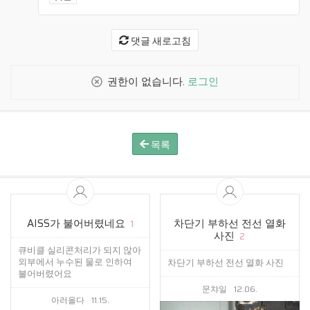
댓글 새로고침
권한이 없습니다.
로그인
목록
AISS가 불어버렸네요
차단기 부하선 전선 열화
1
사진
2
큐비클 실리콘처리가 되지 않아
외부에서 누수된 물로 인하여
차단기 부하선 전선 열화 사진
불어버렸어요
문챠일
12.06.
아러올다
11.15.