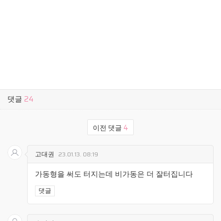
댓글
24
이전 댓글
4
고대권
23.01.13. 08:19
가동형을 써도 터지는데 비가동은 더 잘터집니다
댓글