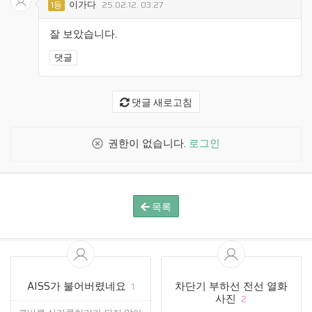
이가다
1등
25.02.12. 03:27
잘 보았습니다.
댓글
댓글 새로고침
권한이 없습니다.
로그인
목록
AISS가 불어버렸네요
차단기 부하선 전선 열화
1
사진
2