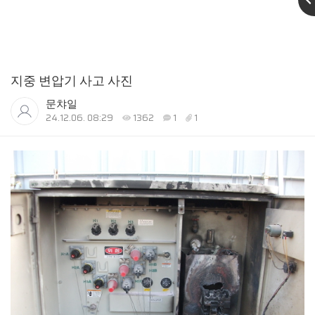
지중 변압기 사고 사진
문챠일
24.12.06. 08:29
1362
1
1