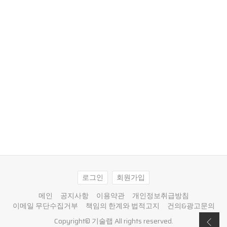
로그인
회원가입
메인
공지사항
이용약관
개인정보취급방침
이메일 무단수집거부
책임의 한계와 법적고지
건의&광고문의
Copyright©
기술랩
All rights reserved.