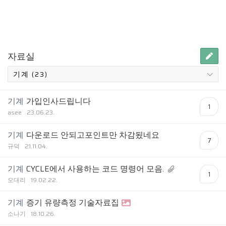
자료실
기계
가입인사드립니다
1
asee
23.06.23.
기계
다운로드 안되고포인트만 차감됬네요
7
규덕
21.11.04.
기계
CYCLE에서 사용하는 코드 명령어 모음.
1
오대리
19.02.22.
기계
증기 유량측정 기술자료집
소나기
18.10.26.