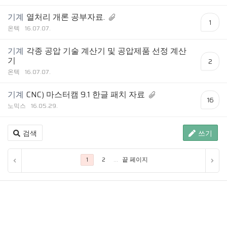
기계
열처리 개론 공부자료.
1
온텍
16.07.07.
기계
각종 공압 기술 계산기 및 공압제품 선정 계산
기
2
온텍
16.07.07.
기계
CNC) 마스터캠 9.1 한글 패치 자료
16
노믹스
16.05.29.
검색
쓰기
...
끝 페이지
1
2