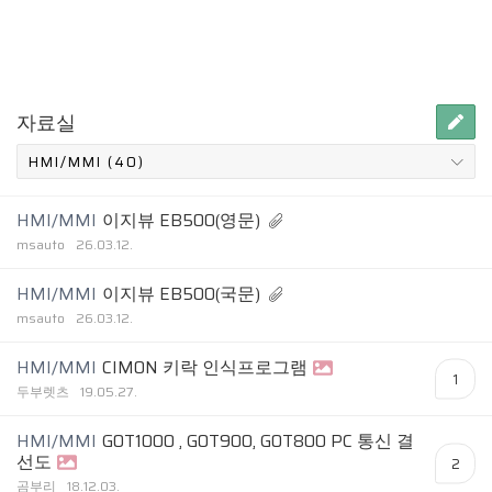
자료실
HMI/MMI
이지뷰 EB500(영문)
msauto
26.03.12.
HMI/MMI
이지뷰 EB500(국문)
msauto
26.03.12.
HMI/MMI
CIMON 키락 인식프로그램
1
두부렛츠
19.05.27.
HMI/MMI
GOT1000 , GOT900, GOT800 PC 통신 결
선도
2
곰부리
18.12.03.