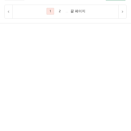
...
끝 페이지
1
2