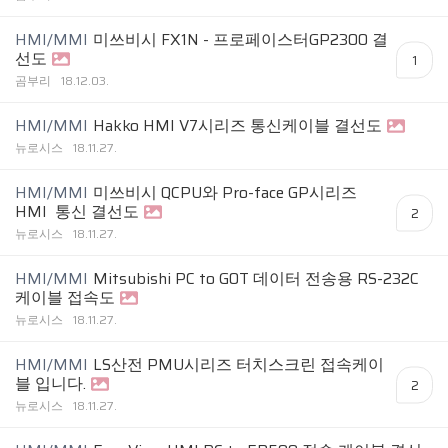
HMI/MMI
미쓰비시 FX1N - 프로페이스터GP23OO 결
선도
1
곰부리
18.12.03.
HMI/MMI
Hakko HMI V7시리즈 통신케이블 결선도
뉴로시스
18.11.27.
HMI/MMI
미쓰비시 QCPU와 Pro-face GP시리즈
HMI 통신 결선도
2
뉴로시스
18.11.27.
HMI/MMI
Mitsubishi PC to GOT 데이터 전송용 RS-232C
케이블 접속도
뉴로시스
18.11.27.
HMI/MMI
LS산전 PMU시리즈 터치스크린 접속케이
블 입니다.
2
뉴로시스
18.11.27.