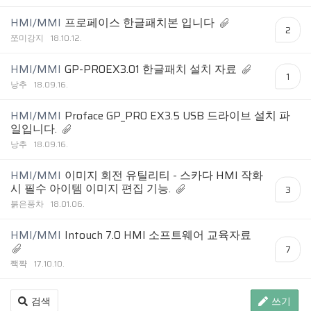
HMI/MMI
프로페이스 한글패치본 입니다
2
쪼미강지
18.10.12.
HMI/MMI
GP-PROEX3.01 한글패치 설치 자료
1
낭추
18.09.16.
HMI/MMI
Proface GP_PRO EX3.5 USB 드라이브 설치 파
일입니다.
낭추
18.09.16.
HMI/MMI
이미지 회전 유틸리티 - 스카다 HMI 작화
시 필수 아이템 이미지 편집 기능.
3
붉은풍차
18.01.06.
HMI/MMI
Intouch 7.0 HMI 소프트웨어 교육자료
7
짹쨕
17.10.10.
검색
쓰기