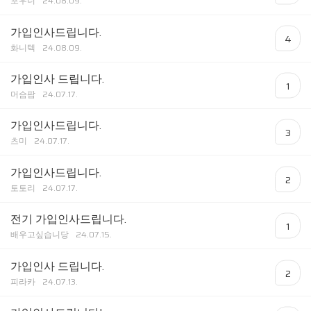
포우너
24.08.09.
가입인사드립니다.
4
화니텍
24.08.09.
가입인사 드립니다.
1
머슴팜
24.07.17.
가입인사드립니다.
3
츠미
24.07.17.
가입인사드립니다.
2
토토리
24.07.17.
전기 가입인사드립니다.
1
배우고싶습니당
24.07.15.
가입인사 드립니다.
2
피라카
24.07.13.