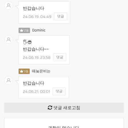
반갑습니다
24.06.19.
04:49
댓글
Dominic
2등
🖐😎
반갑습니다~~
24.06.19.
23:58
댓글
때늦은비는
3등
반갑습니다
24.06.21.
00:01
댓글
댓글 새로고침
권한이 없습니다.