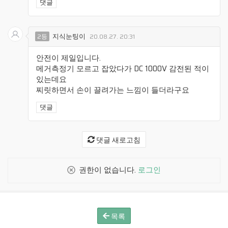
댓글
지식눈팅이
2등
20.08.27. 20:31
안전이 제일입니다.
메거측정기 모르고 잡았다가 DC 1000V 감전된 적이
있는데요
찌릿하면서 손이 끌려가는 느낌이 들더라구요
댓글
댓글 새로고침
권한이 없습니다.
로그인
목록