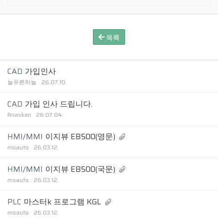
목록
CAD
가입인사
늘푸른하늘
26.07.10.
CAD
가입 인사 드립니다.
Rnaskan
26.07.04.
HMI/MMI
이지뷰 EB500(영문)
msauto
26.03.12.
HMI/MMI
이지뷰 EB500(국문)
msauto
26.03.12.
PLC
마스터k 프로그램 KGL
msauto
26.03.12.