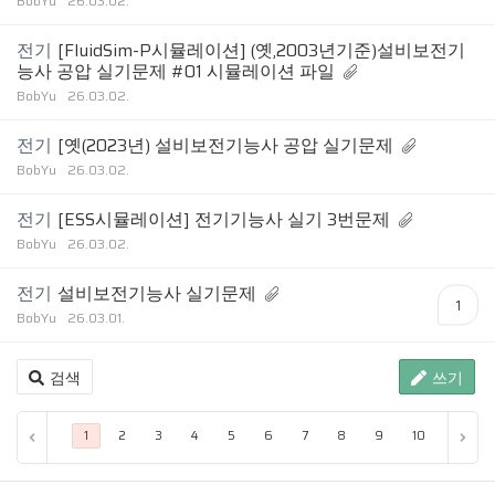
BobYu
26.03.02.
전기
[FluidSim-P시뮬레이션] (옛,2003년기준)설비보전기
능사 공압 실기문제 #01 시뮬레이션 파일
BobYu
26.03.02.
전기
[옛(2023년) 설비보전기능사 공압 실기문제
BobYu
26.03.02.
전기
[ESS시뮬레이션] 전기기능사 실기 3번문제
BobYu
26.03.02.
전기
설비보전기능사 실기문제
1
BobYu
26.03.01.
검색
쓰기
...
끝 
1
2
3
4
5
6
7
8
9
10