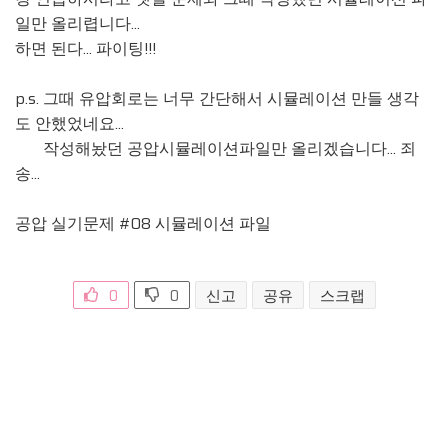
일만 올리렵니다...
하면 된다... 파이팅!!!
p.s. 그때 유압회로는 너무 간단해서 시뮬레이션 만들 생각
도 안했었네요...
작성해놨던 공압시뮬레이션파일만 올리겠습니다... 죄
송...
공압 실기문제 #08 시뮬레이션 파일
0
0
신고
공유
스크랩