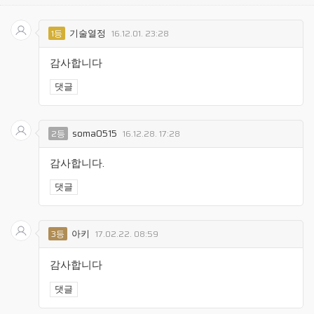
기술열정
1등
16.12.01. 23:28
감사합니다
댓글
soma0515
2등
16.12.28. 17:28
감사합니다.
댓글
아키
3등
17.02.22. 08:59
감사합니다
댓글