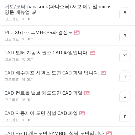
서보/모터
panasonic(파나소닉) 서보 메뉴얼 minas
영문 메뉴얼
5
고도리표
16.01.11.
PLC
XGT--- ㅡMR-J2S와 결선도
3
고도리표
16.01.11.
CAD
모터 기동 시퀀스 CAD 파일입니다.
23
고도리표
16.01.11.
CAD
배수펌프 시퀀스 도면 CAD 파일 입니다.
17
고도리표
16.01.11.
CAD
컨트롤 밸브 캐드도면 CAD 파일
6
고도리표
16.01.11.
CAD
자동제어 도면 심벌 CAD 파일
11
고도리표
16.01.11.
CAD
P&ID 캐드도면 SYMBOL 심볼 도면입니다.