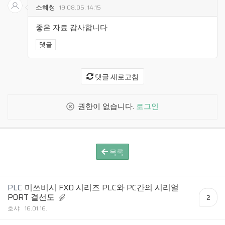
소혜썽
19.08.05. 14:15
좋은 자료 감사합니다
댓글
댓글 새로고침
권한이 없습니다.
로그인
목록
PLC
미쓰비시 FX0 시리즈 PLC와 PC간의 시리얼
PORT 결선도
2
호샤
16.01.16.