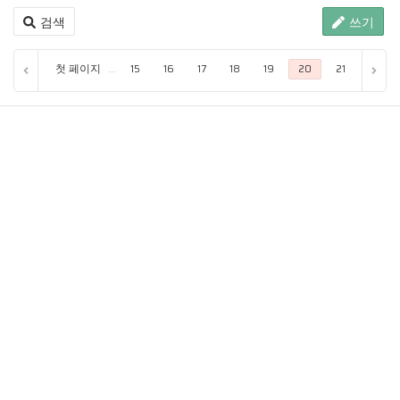
검색
쓰기
첫 페이지
...
15
16
17
18
19
20
21
22