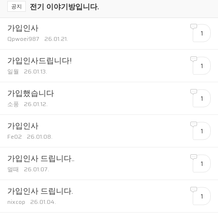
전기 이야기방입니다.
공지
가입인사
1
Qpwoei987
26.01.21.
가입인사드립니다!
1
일월
26.01.13.
가입했습니다
1
소풍
26.01.12.
가입인사
1
Fe02
26.01.08.
가입인사 드립니다..
1
멀때
26.01.07.
가입인사 드립니다.
1
nixcop
26.01.04.