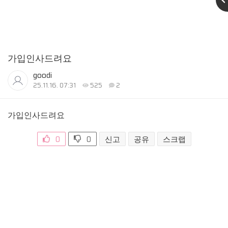
가입인사드려요
goodi
25.11.16. 07:31
525
2
가입인사드려요
0
0
신고
공유
스크랩