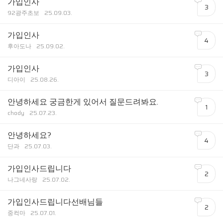
가입인사
3
92광주초보
25.09.03.
가입인사
4
후아도나
25.09.02.
가입인사
3
디아이
25.08.26.
안녕하세요 궁금한게 있어서 질문드려봐요.
1
chody
25.07.23.
안녕하세요?
4
단과
25.07.03.
가입인사드립니다
2
나그네사랑
25.07.02.
가입인사드립니다선배님들
2
중컥마
25.07.01.