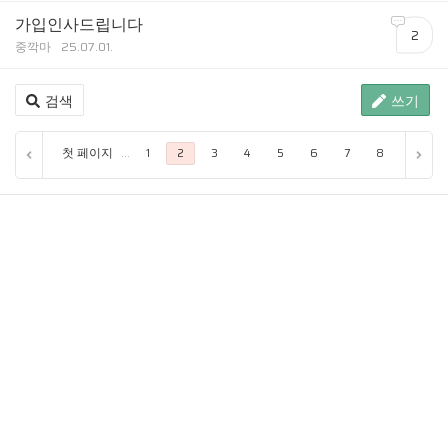
가입인사드립니다
2
중깍마
25.07.01.
검색
쓰기
첫 페이지
...
1
2
3
4
5
6
7
8
9