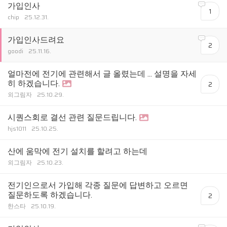
가입인사
1
chip
25.12.31.
가입인사드려요
2
goodi
25.11.16.
얼마전에 전기에 관련해서 글 올렸는데 ... 설명을 자세
히 하겠습니다.
2
외그림자
25.10.29.
시퀀스회로 결선 관련 질문드립니다.
hjs1011
25.10.25.
산에 움막에 전기 설치를 할려고 하는데
외그림자
25.10.23.
전기인으로서 가입해 각종 질문에 답변하고 오르면
질문하도록 하겠습니다.
2
한스타
25.10.19.