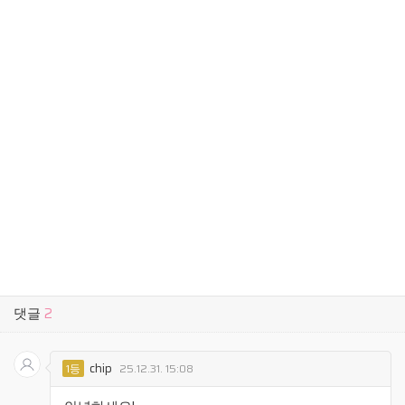
댓글
2
chip
1등
25.12.31. 15:08