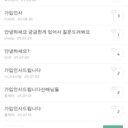
가입인사
3
디아이
25.08.26.
안녕하세요 궁금한게 있어서 질문드려봐요.
1
chody
25.07.23.
안녕하세요?
4
단과
25.07.03.
가입인사드립니다
2
나그네사랑
25.07.02.
가입인사드립니다선배님들
2
중컥마
25.07.01.
가입인사드립니다
2
중깍마
25.07.01.