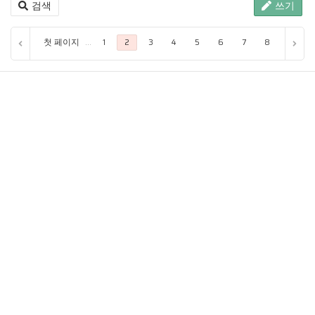
검색
쓰기
첫 페이지
...
1
2
3
4
5
6
7
8
9