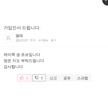
가입인사 드립니다..
멀때
26.01.07. 11:11
504
1
제어쪽 생 초보입니다
많은 지도 부탁드립니다
감사합니다.
0
0
신고
공유
스크랩