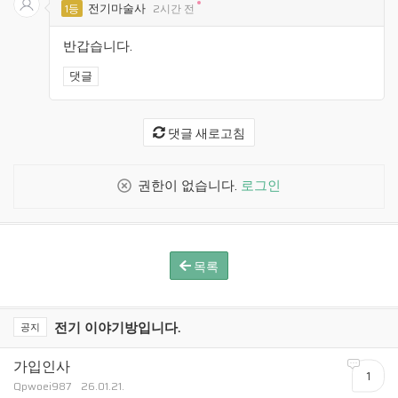
전기마술사
1등
2시간 전
반갑습니다.
댓글
댓글 새로고침
권한이 없습니다.
로그인
목록
전기 이야기방입니다.
공지
가입인사
1
Qpwoei987
26.01.21.