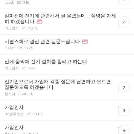
goodi
25.11.16.
얼마전에 전기에 관련해서 글 올렸는데 ... 설명을 자세
히 하겠습니다.
2
외그림자
25.10.29.
시퀀스회로 결선 관련 질문드립니다.
hjs1011
25.10.25.
산에 움막에 전기 설치를 할려고 하는데
외그림자
25.10.23.
전기인으로서 가입해 각종 질문에 답변하고 오르면
질문하도록 하겠습니다.
2
한스타
25.10.19.
가입인사
3
92광주초보
25.09.03.
가입인사
4
후아도나
25.09.02.