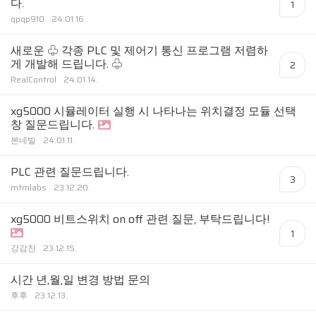
다.
1
qpqp910
24.01.16.
새로운 ♧ 각종 PLC 및 제어기 통신 프로그램 저렴하
게 개발해 드립니다. ♧
2
RealControl
24.01.14.
xg5000 시뮬레이터 실행 시 나타나는 위치결정 모듈 선택
창 질문드립니다.
본네빌
24.01.11.
PLC 관련 질문드립니다.
3
mtmlabs
23.12.20.
xg5000 비트스위치 on off 관련 질문, 부탁드립니다!
1
강감찬
23.12.15.
시간 년,월,일 변경 방법 문의
후후
23.12.13.