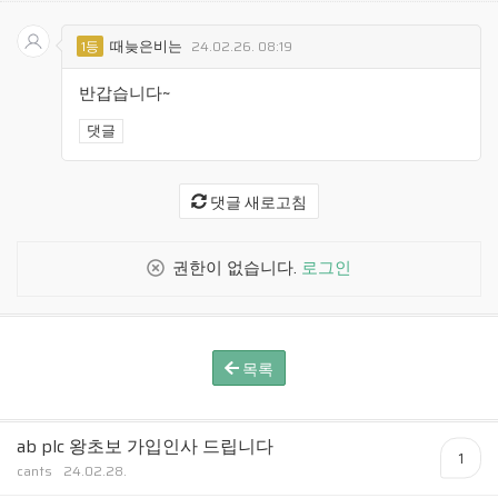
때늦은비는
1등
24.02.26. 08:19
반갑습니다~
댓글
댓글 새로고침
권한이 없습니다.
로그인
목록
ab plc 왕초보 가입인사 드립니다
1
cants
24.02.28.