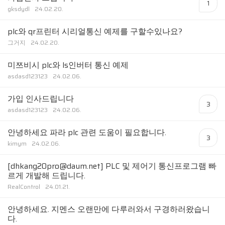
1
gksdydl
24.02.20.
plc와 qr프린터 시리얼통신 예제를 구할수있나요?
그거지
24.02.20.
미쯔비시 plc와 ls인버터 통신 예제
asdasd123123
24.02.06.
가입 인사드립니다
3
asdasd123123
24.02.06.
안녕하세요 파라 plc 관련 도움이 필요합니다.
3
kimym
24.02.06.
[dhkang20pro@daum.net] PLC 및 제어기 통신프로그램 빠
르게 개발해 드립니다.
RealControl
24.01.21.
안녕하세요. 지멘스 오랜만에 다루러와서 구경하러왔습니
다.