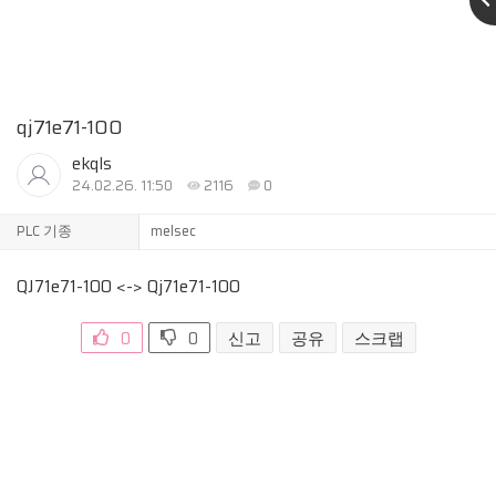
qj71e71-100
ekqls
24.02.26. 11:50
2116
0
PLC 기종
melsec
QJ71e71-100 <-> Qj71e71-100
0
0
신고
공유
스크랩