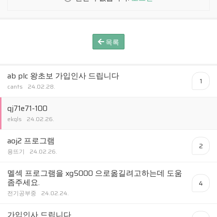
목록
ab plc 왕초보 가입인사 드립니다
1
cants
24.02.28.
qj71e71-100
ekqls
24.02.26.
aoj2 프로그램
2
용뜨기
24.02.26.
멜섹 프로그램을 xg5000 으로옮길려고하는데 도움
좀주세요.
4
전기공부중
24.02.24.
가입인사 드립니다