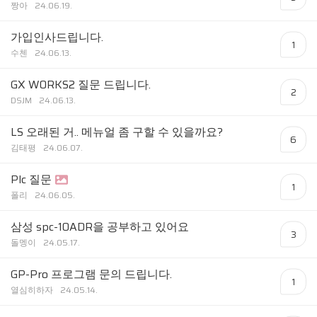
짱아
24.06.19.
가입인사드립니다.
1
수첸
24.06.13.
GX WORKS2 질문 드립니다.
2
DSJM
24.06.13.
LS 오래된 거.. 메뉴얼 좀 구할 수 있을까요?
6
김태평
24.06.07.
Plc 질문
1
폴리
24.06.05.
삼성 spc-10ADR을 공부하고 있어요
3
돌멩이
24.05.17.
GP-Pro 프로그램 문의 드립니다.
1
열심히하자
24.05.14.