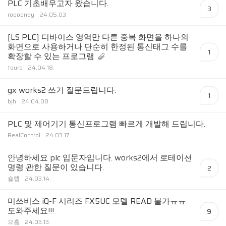
PLC 기초배우고자 왔습니다.
3
rooooney
24.05.03.
[LS PLC] 디바이스 영역만 다른 중복 화면을 하나의
화면으로 사용하거나 단순히 한정된 통신태그 수를
1
확장할 수 있는 프로그램
touro
24.04.18.
gx works2 쓰기 질문드립니다.
1
bjh
24.04.08.
PLC 및 제어기기 통신프로그램 빠르게 개발해 드립니다.
RealControl
24.03.17.
안녕하세요 plc 입문자입니다. works2에서 로테이션
명령 관한 질문이 있습니다.
2
슐랩
24.03.14.
미쓰비스 iQ-F 시리즈 FX5UC 모델 READ 불가ㅠㅠ
도와주세요!!!
9
으흠
24.03.13.