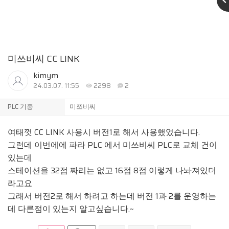
미쓰비씨 CC LINK
kimym
24.03.07. 11:55
2298
2
PLC 기종
미쯔비씨
여태껏 CC LINK 사용시 버전1로 해서 사용했었습니다.
그런데 이번에에 파라 PLC 에서 미쓰비씨 PLC로 교체 건이
있는데
스테이션을 32점 짜리는 없고 16점 8점 이렇게 나놔져있더
라고요
그래서 버전2로 해서 하려고 하는데 버전 1과 2를 운영하는
데 다른점이 있는지 알고싶습니다.~