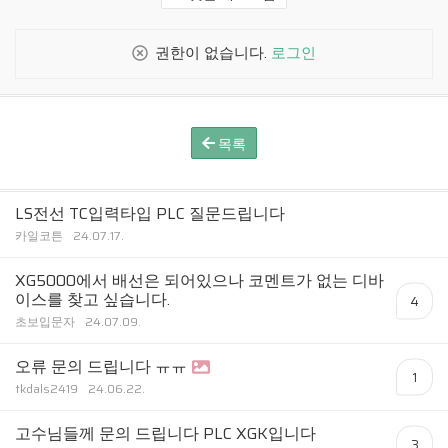
권한이 없습니다.
로그인
목록
LS전선 TC입력타입 PLC 질문드립니다
카일코튼
24.07.17.
XG5000에서 배선은 되어있으나 코멘트가 없는 디바
이스를 찾고 싶습니다.
4
초보입문자
24.07.09.
오류 문의 드립니다 ㅠㅠ
1
tkdals2419
24.06.22.
고수님들께 문의 드립니다 PLC XGK입니다
3