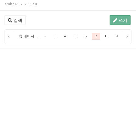
smith1216
23.12.10.
검색
쓰기
첫 페이지
...
2
3
4
5
6
7
8
9
10