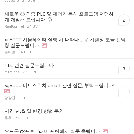
qpqp910
24.01.16.
새로운 ♧ 각종 PLC 및 제어기 통신 프로그램 저렴하
게 개발해 드립니다. ♧
2
RealControl
24.01.14.
xg5000 시뮬레이터 실행 시 나타나는 위치결정 모듈 선택
창 질문드립니다.
본네빌
24.01.11.
PLC 관련 질문드립니다.
3
mtmlabs
23.12.20.
xg5000 비트스위치 on off 관련 질문, 부탁드립니다!
1
강감찬
23.12.15.
시간 년,월,일 변경 방법 문의
후후
23.12.13.
오므론 cx프로그래머 관련해서 질문 올립니다.