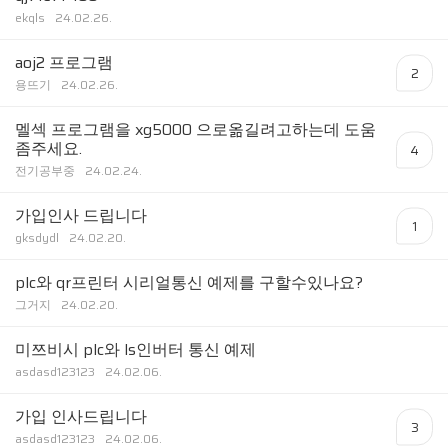
ekqls
24.02.26.
aoj2 프로그램
2
용뜨기
24.02.26.
멜섹 프로그램을 xg5000 으로옮길려고하는데 도움
좀주세요.
4
전기공부중
24.02.24.
가입인사 드립니다
1
gksdydl
24.02.20.
plc와 qr프린터 시리얼통신 예제를 구할수있나요?
그거지
24.02.20.
미쯔비시 plc와 ls인버터 통신 예제
asdasd123123
24.02.06.
가입 인사드립니다
3
asdasd123123
24.02.06.