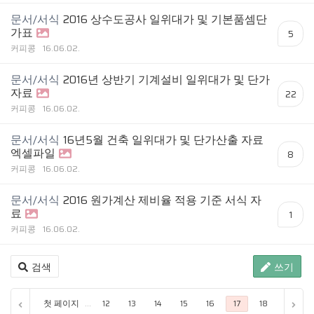
문서/서식
2016 상수도공사 일위대가 및 기본품셈단
가표
5
커피콩
16.06.02.
문서/서식
2016년 상반기 기계설비 일위대가 및 단가
자료
22
커피콩
16.06.02.
문서/서식
16년5월 건축 일위대가 및 단가산출 자료
엑셀파일
8
커피콩
16.06.02.
문서/서식
2016 원가계산 제비율 적용 기준 서식 자
료
1
커피콩
16.06.02.
검색
쓰기
첫 페이지
...
12
13
14
15
16
17
18
19