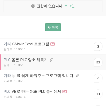
권한이 없습니다.
로그인
목록
기타
GMwinExcel 프로그램
3
필라드
16.06.16.
PLC
옴론 PLC 암호 해독기
23
필라드
16.06.16.
기타
ip 를 쉽게 바꿔주는 프로그램 입니다.
2
커피콩
16.06.16.
PLC
VB로 만든 XGB PLC 통신예제
19
커피콩
16.06.16.