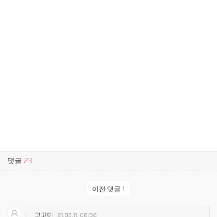
댓글
23
이전 댓글
1
고고미
21.03.11. 08:56