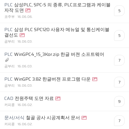
PLC
삼성PLC, SPC-S 의 종류, PLC프로그램과 케이블
자작 도면
5
코주부
16.06.06.
PLC
삼성 PLC SPC120 사용자 메뉴얼 및 통신케이블
결선도
5
곰부리
16.06.03.
PLC
WinGPC4_15_3Kor.zip 한글 버젼 소프트웨어
7
곰부리
16.06.03.
PLC
WinGPC 3.82 한글버젼 프로그램 다운
7
곰부리
16.06.03.
CAD
전원주택 도면 자료
9
커피콩
16.06.02.
문서/서식
철골 공사 시공계획서 문서
7
커피콩
16.06.02.