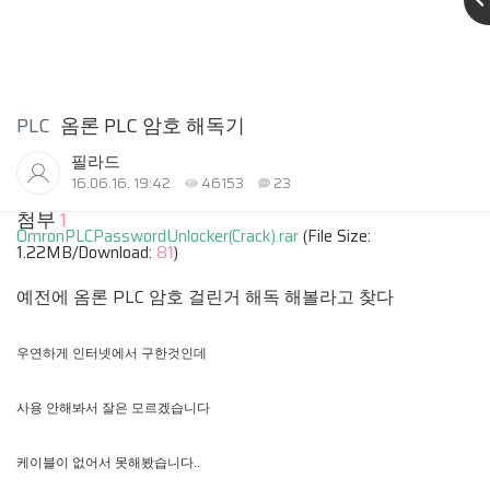
PLC
옴론 PLC 암호 해독기
필라드
16.06.16. 19:42
46153
23
첨부
1
OmronPLCPasswordUnlocker(Crack).rar
(File Size:
1.22MB/Download:
81
)
예전에 옴론 PLC 암호 걸린거 해독 해볼라고 찾다
우연하게 인터넷에서 구한것인데
사용 안해봐서 잘은 모르겠습니다
케이블이 없어서 못해봤습니다..